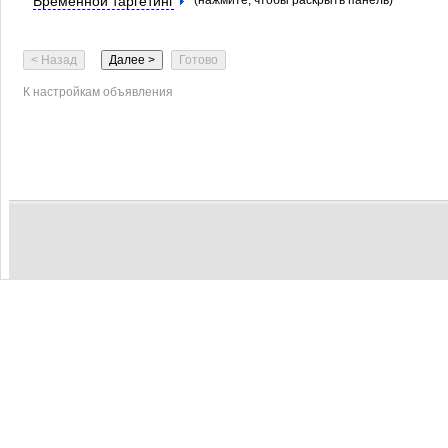
Временной таргетинг
(нажмите, чтобы раскрыть панель)
К настройкам объявления